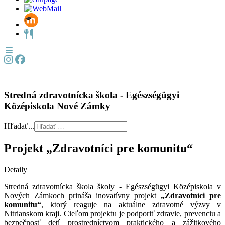
Stredná zdravotnícka škola - Egészségügyi
Középiskola Nové Zámky
Hľadať...
Projekt „Zdravotníci pre komunitu“
Detaily
Stredná zdravotnícka škola školy - Egészségügyi Középiskola v
Nových Zámkoch prináša inovatívny projekt
„Zdravotníci pre
komunitu“
, ktorý reaguje na aktuálne zdravotné výzvy v
Nitrianskom kraji. Cieľom projektu je podporiť zdravie, prevenciu a
bezpečnosť detí prostredníctvom praktického a zážitkového