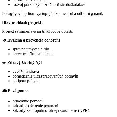
rozvoj praktických zručností stredoškolákov
Pedagógovia pritom vystupujú ako mentori a odborní garanti.
Hlavné oblasti projektu
Projekt sa zameriava na tri kľúčové oblasti:
🧼 Hygiena a prevencia ochorení
správne umývanie rúk
prevencia šírenia infekcií
🥗 Zdravý životný štýl
vyvážená strava
obmedzenie ultraspracovaných potravín
podpora pohybu
🚑 Prvá pomoc
privolanie pomoci
základné ošetrenie poranení
základy kardiopulmonálnej resuscitácie (KPR)