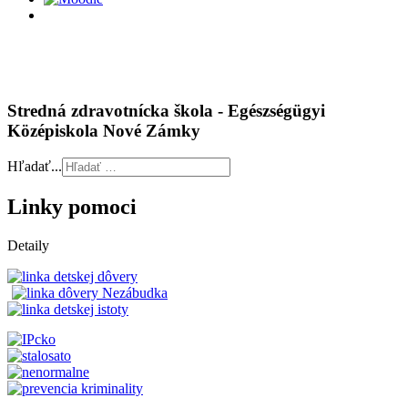
Stredná zdravotnícka škola - Egészségügyi
Középiskola Nové Zámky
Hľadať...
Linky pomoci
Detaily