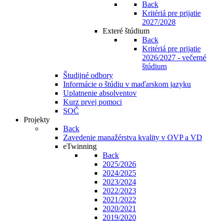
Back
Kritériá pre prijatie
2027/2028
Exteré štúdium
Back
Kritériá pre prijatie
2026/2027 - večerné
štúdium
Študijné odbory
Informácie o štúdiu v maďarskom jazyku
Uplatnenie absolventov
Kurz prvej pomoci
SOČ
Projekty
Back
Zavedenie manažérstva kvality v OVP a VD
eTwinning
Back
2025/2026
2024/2025
2023/2024
2022/2023
2021/2022
2020/2021
2019/2020