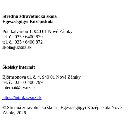
Stredná zdravotnícka škola
Egészségügyi Középiskola
Pod kalváriou 1, 940 01 Nové Zámky
tel. č.: 035 / 6400 879
tel. č.: 035 / 6400 872
skola@szsnz.sk
Školský internát
Björnsonova ul. č. 4, 940 01 Nové Zámky
tel. č.: 035 / 6400 799
internat@szsnz.sk
https://intrak.szsnz.sk
© Stredná zdravotnícka škola - Egészségügyi Középiskola Nové
Zámky 2026