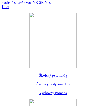
spojená s návštevou NR SR
Nasl.
Hore
Školský psychológ
Školský podporný tím
Výchovný poradca