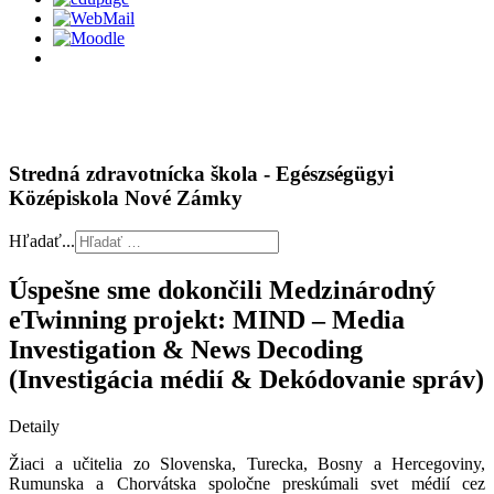
Stredná zdravotnícka škola - Egészségügyi
Középiskola Nové Zámky
Hľadať...
Úspešne sme dokončili Medzinárodný
eTwinning projekt: MIND – Media
Investigation & News Decoding
(Investigácia médií & Dekódovanie správ)
Detaily
Žiaci a učitelia zo Slovenska, Turecka, Bosny a Hercegoviny,
Rumunska a Chorvátska spoločne preskúmali svet médií cez