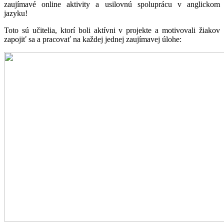
zaujímavé online aktivity a usilovnú spoluprácu v anglickom
jazyku!
Toto sú učitelia, ktorí boli aktívni v projekte a motivovali žiakov
zapojiť sa a pracovať na každej jednej zaujímavej úlohe: