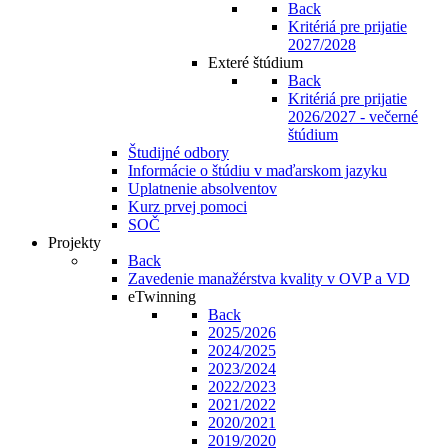
Back
Kritériá pre prijatie
2027/2028
Exteré štúdium
Back
Kritériá pre prijatie
2026/2027 - večerné
štúdium
Študijné odbory
Informácie o štúdiu v maďarskom jazyku
Uplatnenie absolventov
Kurz prvej pomoci
SOČ
Projekty
Back
Zavedenie manažérstva kvality v OVP a VD
eTwinning
Back
2025/2026
2024/2025
2023/2024
2022/2023
2021/2022
2020/2021
2019/2020