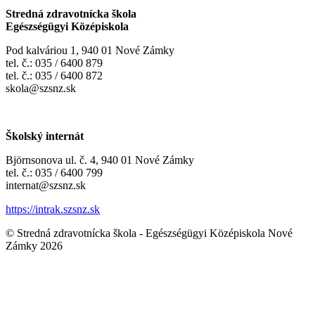
Stredná zdravotnícka škola
Egészségügyi Középiskola
Pod kalváriou 1, 940 01 Nové Zámky
tel. č.: 035 / 6400 879
tel. č.: 035 / 6400 872
skola@szsnz.sk
Školský internát
Björnsonova ul. č. 4, 940 01 Nové Zámky
tel. č.: 035 / 6400 799
internat@szsnz.sk
https://intrak.szsnz.sk
© Stredná zdravotnícka škola - Egészségügyi Középiskola Nové
Zámky 2026