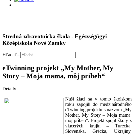
Stredná zdravotnícka škola - Egészségügyi
Középiskola Nové Zámky
Hľadať...
eTwinning projekt „My Mother, My
Story – Moja mama, môj príbeh“
Detaily
Naši žiaci sa v tomto školskom
roku zapojili do medzinárodného
eTwinning projektu s názvom „My
Mother, My Story – Moja mama,
môj príbeh“. Projekt spojil školy z
viacerých krajín – Turecka,
Slovenska, Grécka, Ukrajiny,