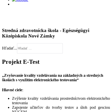
Stredná zdravotnícka škola - Egészségügyi
Középiskola Nové Zámky
Hľadať...
Projekt E-Test
„Zvyšovanie kvality vzdelávania na základných a stredných
školách s využitím elektronického testovania“
Hlavné ciele
:
Zvýšenie kvality vzdelávania prostredníctvom elektronického
testovania
Zapojenie učiteľov do tvorby testov a úloh pod gesciou
NÚCEM