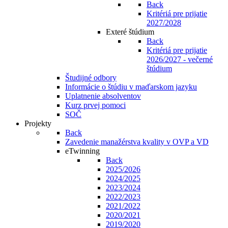
Back
Kritériá pre prijatie
2027/2028
Exteré štúdium
Back
Kritériá pre prijatie
2026/2027 - večerné
štúdium
Študijné odbory
Informácie o štúdiu v maďarskom jazyku
Uplatnenie absolventov
Kurz prvej pomoci
SOČ
Projekty
Back
Zavedenie manažérstva kvality v OVP a VD
eTwinning
Back
2025/2026
2024/2025
2023/2024
2022/2023
2021/2022
2020/2021
2019/2020