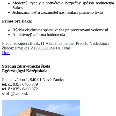
Moderný, rýchly a softvérovo bezpečný spôsob hodnotenia
žiakov
Jednoznačnosť a zrozumiteľnosť žiakmi písaného textu
Prínos pre žiaka
:
Rýchla objektívna spätná väzba pri preverovaní vedomostí
Atraktívnejšia forma hodnotenia
Predchádzajúci článok: IT Akadémia partner
Predch.
Nasledujúci
článok: Projekt HATÁRTALANUL!
Nasl.
Hore
Stredná zdravotnícka škola
Egészségügyi Középiskola
Pod kalváriou 1, 940 01 Nové Zámky
tel. č.: 035 / 6400 879
tel. č.: 035 / 6400 872
skola@szsnz.sk