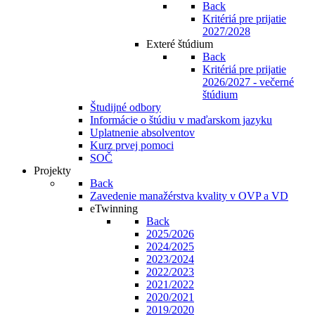
Back
Kritériá pre prijatie
2027/2028
Exteré štúdium
Back
Kritériá pre prijatie
2026/2027 - večerné
štúdium
Študijné odbory
Informácie o štúdiu v maďarskom jazyku
Uplatnenie absolventov
Kurz prvej pomoci
SOČ
Projekty
Back
Zavedenie manažérstva kvality v OVP a VD
eTwinning
Back
2025/2026
2024/2025
2023/2024
2022/2023
2021/2022
2020/2021
2019/2020