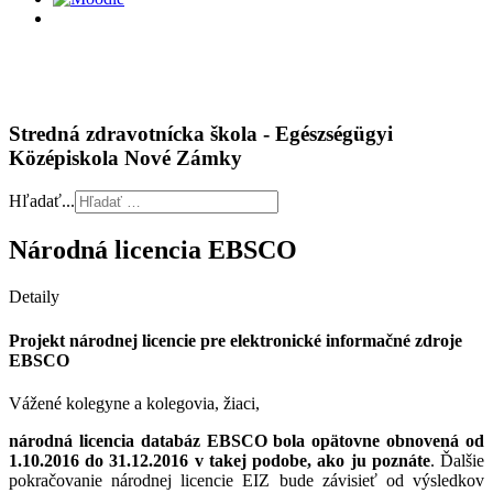
Stredná zdravotnícka škola - Egészségügyi
Középiskola Nové Zámky
Hľadať...
Národná licencia EBSCO
Detaily
Projekt národnej licencie pre elektronické informačné zdroje
EBSCO
Vážené kolegyne a kolegovia, žiaci,
národná licencia databáz EBSCO bola opätovne obnovená od
1.10.2016 do 31.12.2016 v takej podobe, ako ju poznáte
. Ďalšie
pokračovanie národnej licencie EIZ bude závisieť od výsledkov