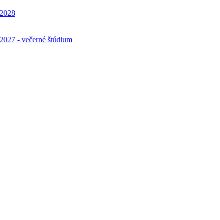
7/2028
6/2027 - večerné štúdium