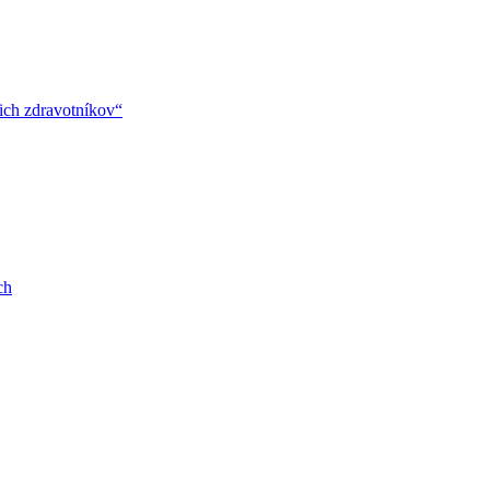
ich zdravotníkov“
ch