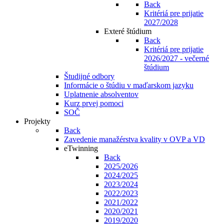
Back
Kritériá pre prijatie
2027/2028
Exteré štúdium
Back
Kritériá pre prijatie
2026/2027 - večerné
štúdium
Študijné odbory
Informácie o štúdiu v maďarskom jazyku
Uplatnenie absolventov
Kurz prvej pomoci
SOČ
Projekty
Back
Zavedenie manažérstva kvality v OVP a VD
eTwinning
Back
2025/2026
2024/2025
2023/2024
2022/2023
2021/2022
2020/2021
2019/2020