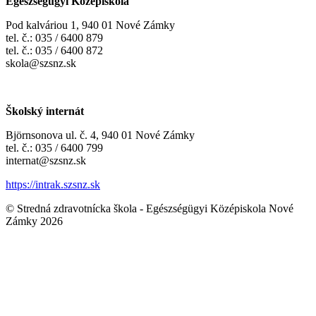
Egészségügyi Középiskola
Pod kalváriou 1, 940 01 Nové Zámky
tel. č.: 035 / 6400 879
tel. č.: 035 / 6400 872
skola@szsnz.sk
Školský internát
Björnsonova ul. č. 4, 940 01 Nové Zámky
tel. č.: 035 / 6400 799
internat@szsnz.sk
https://intrak.szsnz.sk
© Stredná zdravotnícka škola - Egészségügyi Középiskola Nové
Zámky 2026