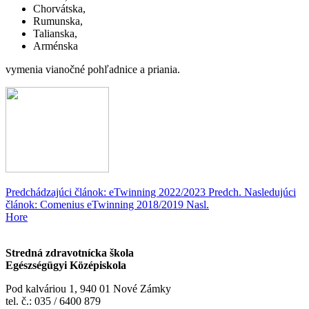
Chorvátska,
Rumunska,
Talianska,
Arménska
vymenia vianočné pohľadnice a priania.
Predchádzajúci článok: eTwinning 2022/2023
Predch.
Nasledujúci
článok: Comenius eTwinning 2018/2019
Nasl.
Hore
Stredná zdravotnícka škola
Egészségügyi Középiskola
Pod kalváriou 1, 940 01 Nové Zámky
tel. č.: 035 / 6400 879