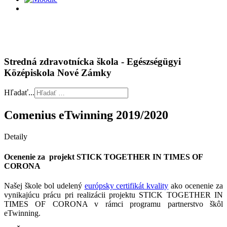
Stredná zdravotnícka škola - Egészségügyi
Középiskola Nové Zámky
Hľadať...
Comenius eTwinning 2019/2020
Detaily
Ocenenie za projekt STICK TOGETHER IN TIMES OF
CORONA
Našej škole bol udelený
európsky certifikát kvality
ako ocenenie za
vynikajúcu prácu pri realizácii projektu STICK TOGETHER IN
TIMES OF CORONA v rámci programu partnerstvo škôl
eTwinning.