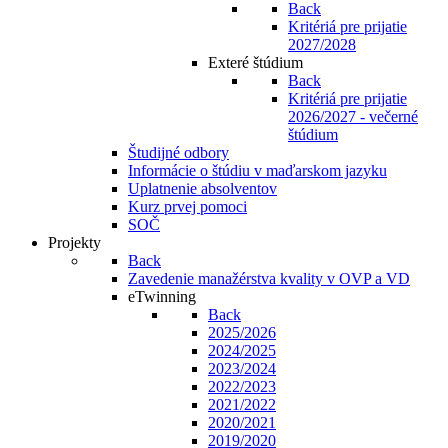
Back
Kritériá pre prijatie
2027/2028
Exteré štúdium
Back
Kritériá pre prijatie
2026/2027 - večerné
štúdium
Študijné odbory
Informácie o štúdiu v maďarskom jazyku
Uplatnenie absolventov
Kurz prvej pomoci
SOČ
Projekty
Back
Zavedenie manažérstva kvality v OVP a VD
eTwinning
Back
2025/2026
2024/2025
2023/2024
2022/2023
2021/2022
2020/2021
2019/2020