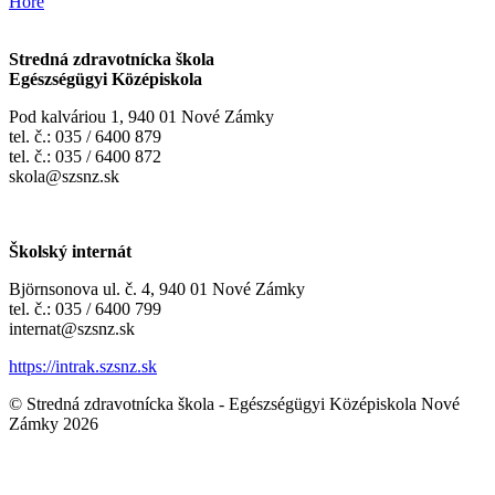
Hore
Stredná zdravotnícka škola
Egészségügyi Középiskola
Pod kalváriou 1, 940 01 Nové Zámky
tel. č.: 035 / 6400 879
tel. č.: 035 / 6400 872
skola@szsnz.sk
Školský internát
Björnsonova ul. č. 4, 940 01 Nové Zámky
tel. č.: 035 / 6400 799
internat@szsnz.sk
https://intrak.szsnz.sk
© Stredná zdravotnícka škola - Egészségügyi Középiskola Nové
Zámky 2026