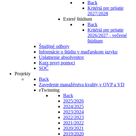
Back
Kritériá pre prijatie
2027/2028
Exteré štúdium
Back
Kritériá pre prijatie
2026/2027 - večerné
štúdium
Študijné odbory
Informácie o štúdiu v maďarskom jazyku
Uplatnenie absolventov
Kurz prvej pomoci
SOČ
Projekty
Back
Zavedenie manažérstva kvality v OVP a VD
eTwinning
Back
2025/2026
2024/2025
2023/2024
2022/2023
2021/2022
2020/2021
2019/2020