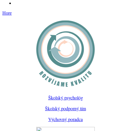
Hore
Školský psychológ
Školský podporný tím
Výchovný poradca