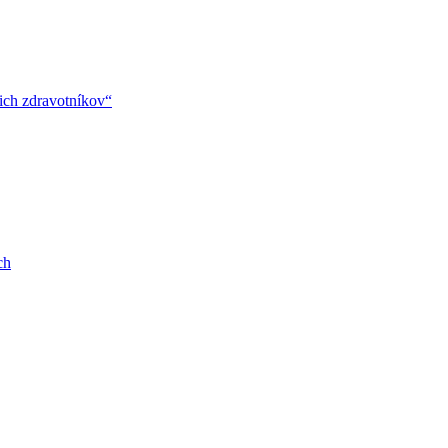
ich zdravotníkov“
ch