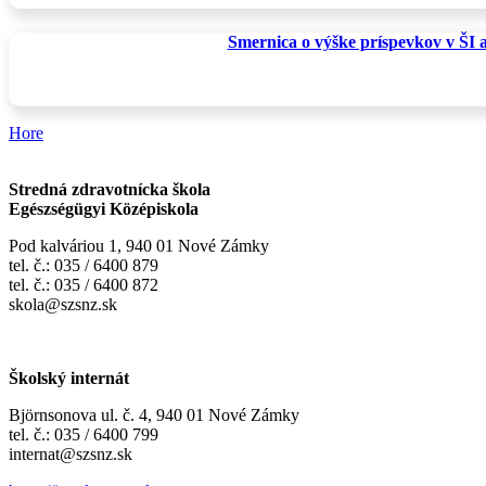
Smernica o výške príspevkov v ŠI 
Hore
Stredná zdravotnícka škola
Egészségügyi Középiskola
Pod kalváriou 1, 940 01 Nové Zámky
tel. č.: 035 / 6400 879
tel. č.: 035 / 6400 872
skola@szsnz.sk
Školský internát
Björnsonova ul. č. 4, 940 01 Nové Zámky
tel. č.: 035 / 6400 799
internat@szsnz.sk