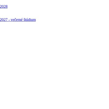
7/2028
6/2027 - večerné štúdium